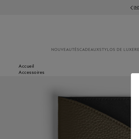
IN
NOUVEAUTÉS
CADEAUX
STYLOS DE LUXE
R
Accueil
Accessoires