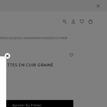
TRES
CASQUES AUDIO
PARFUMS
DÉCOUVRIR
UNETTES EN CUIR GRAINÉ
Ajouter Au Panier