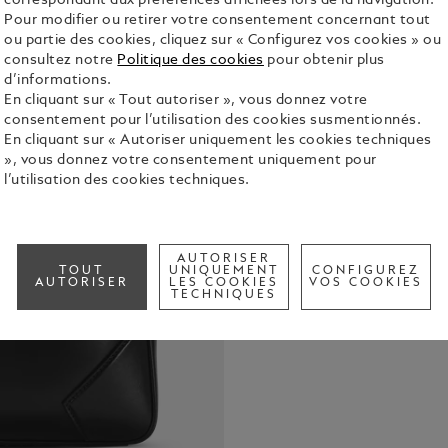
correspondant aux préférences affichées lors de la navigation.
Pour modifier ou retirer votre consentement concernant tout
ou partie des cookies, cliquez sur « Configurez vos cookies » ou
consultez notre
Politique des cookies
pour obtenir plus
d’informations.
En cliquant sur « Tout autoriser », vous donnez votre
consentement pour l’utilisation des cookies susmentionnés.
Inspiré par 
En cliquant sur « Autoriser uniquement les cookies techniques
Meisterstüc
», vous donnez votre consentement uniquement pour
voyages d'af
l’utilisation des cookies techniques.
brillant, to
See Full Det
coutures, le
poignées rap
Montblanc. 
AUTORISER
Check a
sac. Les poi
TOUT
UNIQUEMENT
CONFIGUREZ
AUTORISER
LES COOKIES
VOS COOKIES
Call to
cuir amovibl
TECHNIQUES
options de t
assurent la 