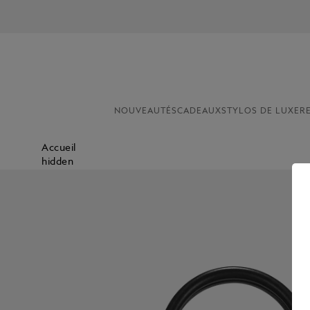
IN
NOUVEAUTÉS
CADEAUX
STYLOS DE LUXE
R
Accueil
hidden