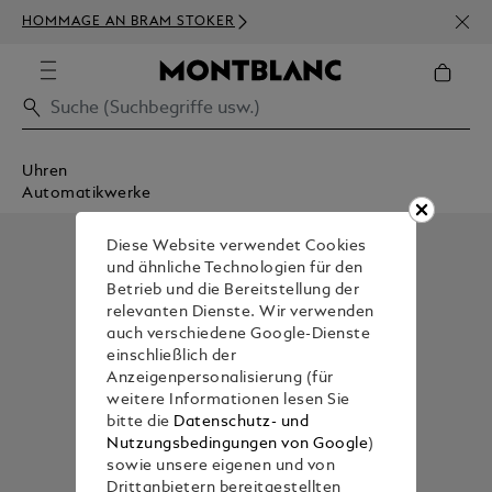
NEWS
HOMMAGE AN BRAM STOKER
BEST
Uhren
Automatikwerke
Diese Website verwendet Cookies
und ähnliche Technologien für den
Betrieb und die Bereitstellung der
relevanten Dienste. Wir verwenden
auch verschiedene Google-Dienste
einschließlich der
Anzeigenpersonalisierung (für
weitere Informationen lesen Sie
bitte die
Datenschutz- und
Nutzungsbedingungen von Google
)
sowie unsere eigenen und von
Drittanbietern bereitgestellten