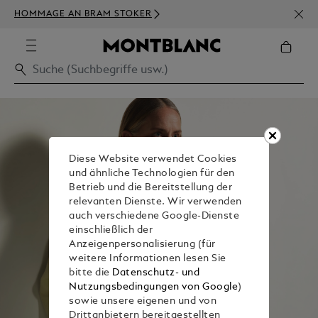
NEWS
HOMMAGE AN BRAM STOKER
BEST
Diese Website verwendet Cookies
und ähnliche Technologien für den
Betrieb und die Bereitstellung der
relevanten Dienste. Wir verwenden
auch verschiedene Google-Dienste
einschließlich der
Anzeigenpersonalisierung (für
weitere Informationen lesen Sie
bitte die
Datenschutz- und
Nutzungsbedingungen von Google
)
sowie unsere eigenen und von
Drittanbietern bereitgestellten