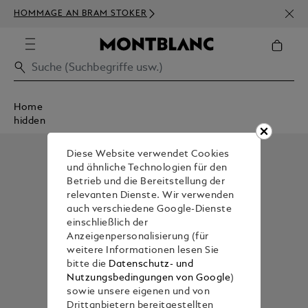
NEWS
HOMMAGE AN BRAM STOKER
BEST
Home
hidden
Diese Website verwendet Cookies
und ähnliche Technologien für den
Betrieb und die Bereitstellung der
relevanten Dienste. Wir verwenden
auch verschiedene Google-Dienste
einschließlich der
Anzeigenpersonalisierung (für
weitere Informationen lesen Sie
bitte die
Datenschutz- und
Nutzungsbedingungen von Google
)
sowie unsere eigenen und von
Drittanbietern bereitgestellten