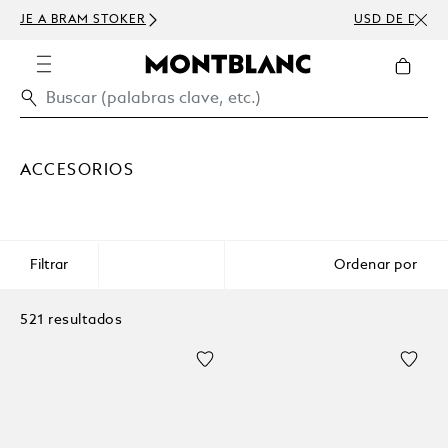
USD DE DESCUENTO CON TU PEDIDO SUPERIOR A
300 USD
ACCESORIOS
Filtrar
Ordenar por
521 resultados