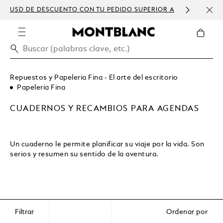
USD DE DESCUENTO CON TU PEDIDO SUPERIOR A
PERS
300 USD
Repuestos y Papeleria Fina - El arte del escritorio
Papeleria Fina
CUADERNOS Y RECAMBIOS PARA AGENDAS
Un cuaderno le permite planificar su viaje por la vida. Son
serios y resumen su sentido de la aventura.
Filtrar
Ordenar por