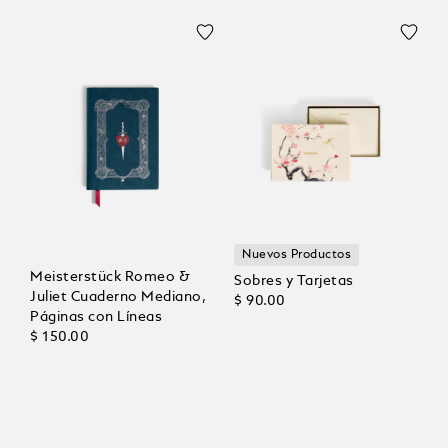
Nuevos Productos
Meisterstück Romeo &
Sobres y Tarjetas
Juliet Cuaderno Mediano,
$ 90.00
Páginas con Líneas
$ 150.00