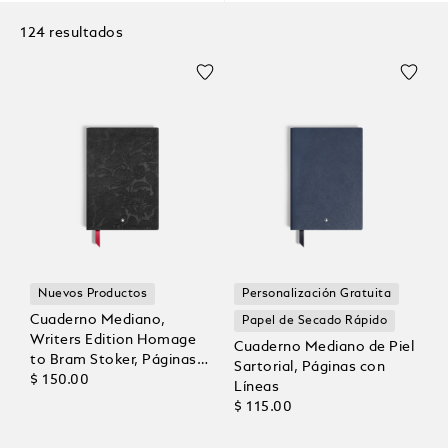
124 resultados
Nuevos Productos
Personalización Gratuita
Cuaderno Mediano,
Papel de Secado Rápido
Writers Edition Homage
Cuaderno Mediano de Piel
to Bram Stoker, Páginas
Sartorial, Páginas con
con Líneas
$ 150.00
Líneas
$ 115.00