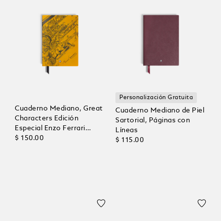
Personalización Gratuita
Cuaderno Mediano, Great
Cuaderno Mediano de Piel
Characters Edición
Sartorial, Páginas con
Especial Enzo Ferrari
Líneas
Giallo Modena, Páginas
$ 150.00
$ 115.00
con Líneas