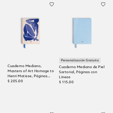
Personalización Gratuita
Cuaderno Mediano,
Cuaderno Mediano de Piel
Masters of Art Homage to
Sartorial, Páginas con
Henri Matisse, Páginas
Líneas
con Líneas
$ 205.00
$ 115.00