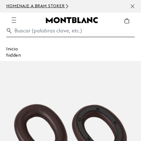
HOMENAJE A BRAM STOKER
USD 
300 
Inicio
hidden