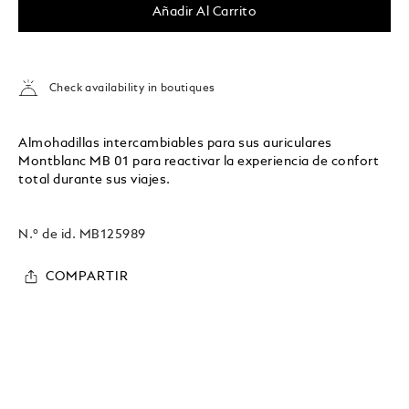
Añadir Al Carrito
Check availability in boutiques
Almohadillas intercambiables para sus auriculares
Montblanc MB 01 para reactivar la experiencia de confort
total durante sus viajes.
N.º de id.
MB125989
COMPARTIR