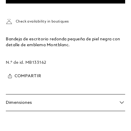
Check availability in boutiques
Bandeja de escritorio redonda pequeña de piel negra con
detalle de emblema Montblanc.
N.º de id.
MB133162
COMPARTIR
Dimensiones