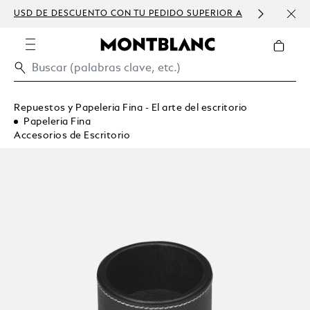
USD DE DESCUENTO CON TU PEDIDO SUPERIOR A
PERS
300 USD
Repuestos y Papeleria Fina - El arte del escritorio
Papeleria Fina
Accesorios de Escritorio