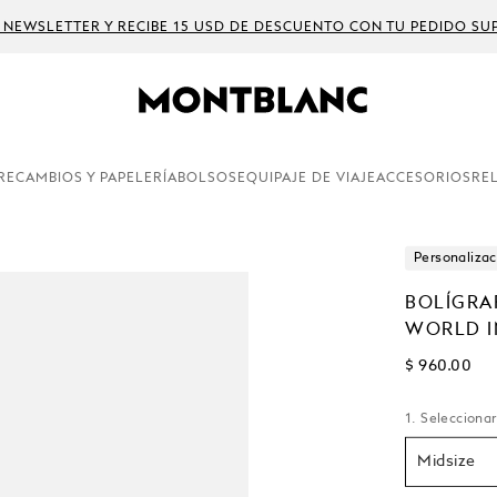
 NEWSLETTER Y RECIBE 15 USD DE DESCUENTO CON TU PEDIDO SUP
RECAMBIOS Y PAPELERÍA
BOLSOS
EQUIPAJE DE VIAJE
ACCESORIOS
RE
Personalizac
BOLÍGRA
WORLD I
$ 960.00
1. Selecciona
Midsize