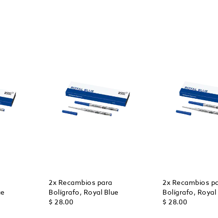
2x Recambios para
2x Recambios p
ue
Bolígrafo, Royal Blue
Bolígrafo, Royal
$ 28.00
$ 28.00