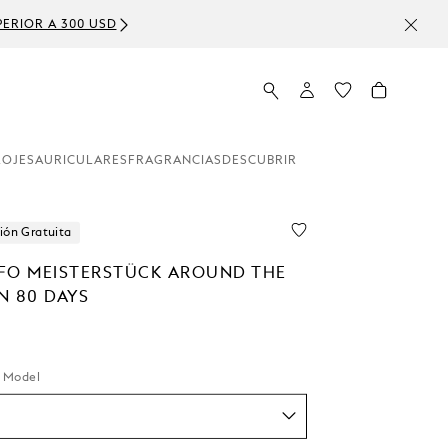
ERIOR A 300 USD
LOJES
AURICULARES
FRAGRANCIAS
DESCUBRIR
ión Gratuita
FO MEISTERSTÜCK AROUND THE
N 80 DAYS
r Model