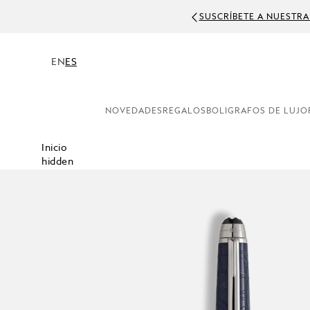
SUSCRÍBETE A NUESTRA
EN
ES
NOVEDADES
REGALOS
BOLIGRAFOS DE LUJO
Inicio
hidden