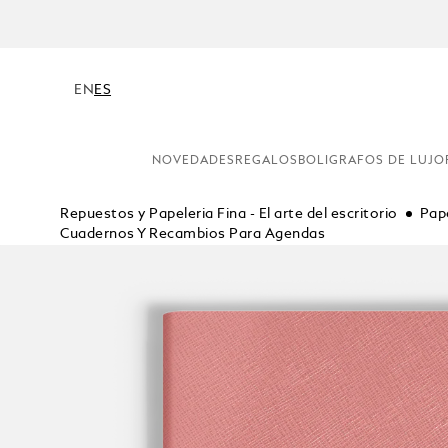
EN
ES
NOVEDADES
REGALOS
BOLIGRAFOS DE LUJO
Repuestos y Papeleria Fina - El arte del escritorio
Pape
Cuadernos Y Recambios Para Agendas