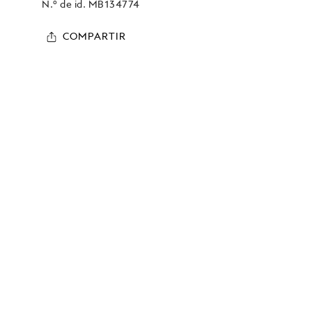
N.º de id.
MB134774
COMPARTIR