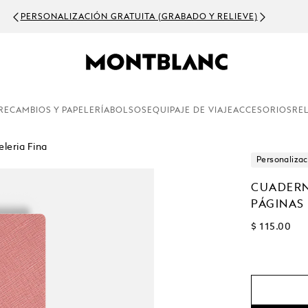
PERSONALIZACIÓN GRATUITA (GRABADO Y RELIEVE)
RECAMBIOS Y PAPELERÍA
BOLSOS
EQUIPAJE DE VIAJE
ACCESORIOS
RE
leria Fina
Personalizac
CUADERN
PÁGINAS
$ 115.00