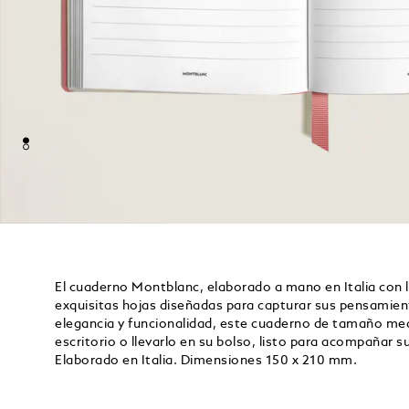
El cuaderno Montblanc, elaborado a mano en Italia con l
exquisitas hojas diseñadas para capturar sus pensami
elegancia y funcionalidad, este cuaderno de tamaño med
escritorio o llevarlo en su bolso, listo para acompaña
Elaborado en Italia. Dimensiones 150 x 210 mm.