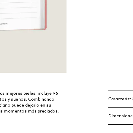
as mejores pieles, incluye 96
Característ
entos y sueños. Combinando
iano puede dejarlo en su
r sus momentos más preciados.
Dimensione