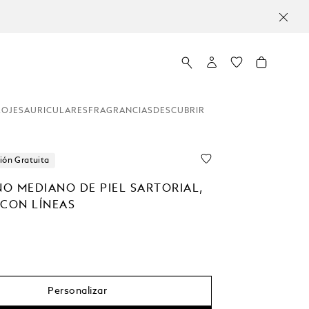
LOJES
AURICULARES
FRAGRANCIAS
DESCUBRIR
ión Gratuita
O MEDIANO DE PIEL SARTORIAL,
 CON LÍNEAS
Personalizar