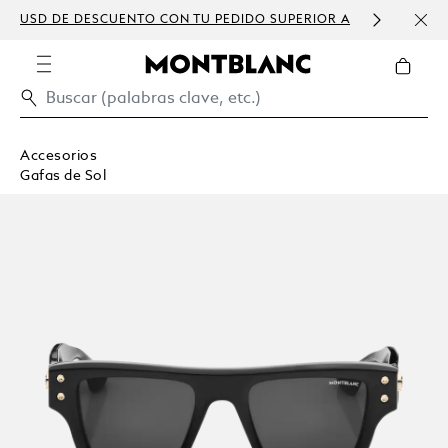
USD DE DESCUENTO CON TU PEDIDO SUPERIOR A
PERS
300 USD
Accesorios
Gafas de Sol