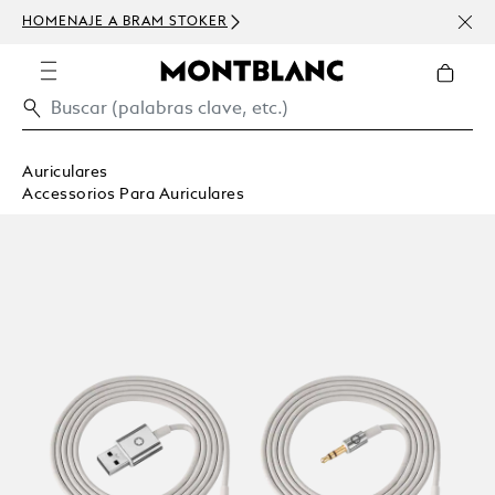
HOMENAJE A BRAM STOKER
USD 
300 
Auriculares
Accessorios Para Auriculares