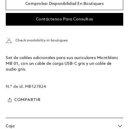
Comprobar Disponibilidad En Boutiques
Contáctenos Para Consultas
Check availability in boutiques
Set de cables adicionales para sus auriculares Montblanc
MB 01, con un cable de carga USB-C gris y un cable de
audio gris.
N.º de id.
MB127824
COMPARTIR
Caja