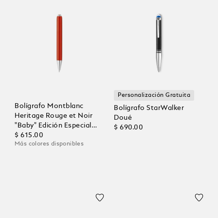
Personalización Gratuita
Bolígrafo Montblanc
Bolígrafo StarWalker
Heritage Rouge et Noir
Doué
"Baby" Edición Especial
$ 690.00
Color Coral
$ 615.00
Más colores disponibles