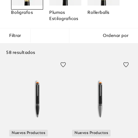
Boligrafos
Plumas
Rollerballs
Rotul
Estilograficas
Finos
Filtrar
Ordenar por
58 resultados
Nuevos Productos
Nuevos Productos