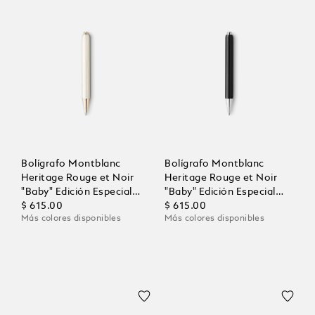
Bolígrafo Montblanc
Bolígrafo Montblanc
Heritage Rouge et Noir
Heritage Rouge et Noir
"Baby" Edición Especial
"Baby" Edición Especial
Color Marfil
$ 615.00
Negro
$ 615.00
Más colores disponibles
Más colores disponibles