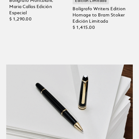
Bolígrafo Montblanc
Edición Limitada
Maria Callas Edición
Bolígrafo Writers Edition
Especial
Homage to Bram Stoker
$ 1,290.00
Edición Limitada
$ 1,415.00