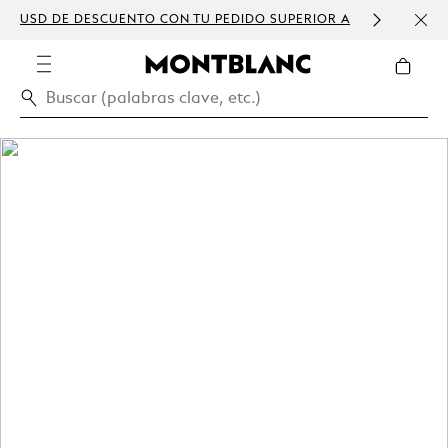
USD DE DESCUENTO CON TU PEDIDO SUPERIOR A
PERS
300 USD