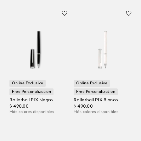
Online Exclusive
Online Exclusive
Free Personalization
Free Personalization
Rollerball PIX Negro
Rollerball PIX Blanco
$ 490.00
$ 490.00
Más colores disponibles
Más colores disponibles