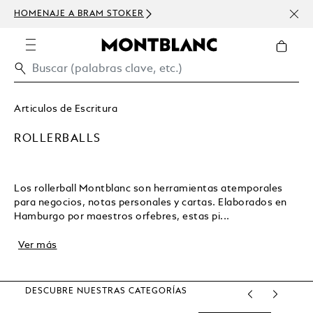
E A BRAM STOKER
USD DE DESCUENT
300 USD
Articulos de Escritura
ROLLERBALLS
Los rollerball Montblanc son herramientas atemporales
para negocios, notas personales y cartas. Elaborados en
Hamburgo por maestros orfebres, estas pi...
Ver más
DESCUBRE NUESTRAS CATEGORÍAS