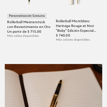
Personalización Gratuita
Rollerball Montblanc
Rollerball Meisterstück
Heritage Rouge et Noir
con Revestimiento en Oro
"Baby" Edición Especial
Un partir de
$ 715.00
Color Marfil
$ 740.00
Más tallas disponibles
Más colores disponibles