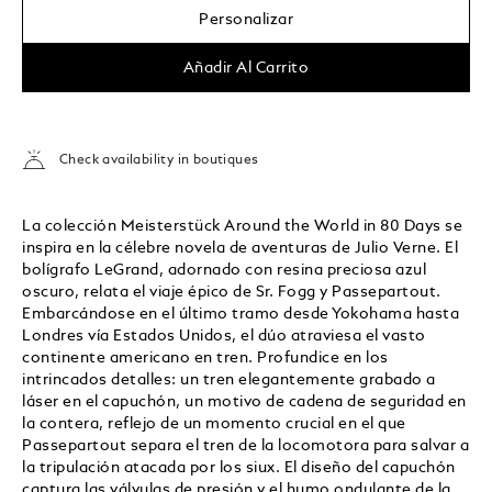
Personalizar
Añadir Al Carrito
Check availability in boutiques
La colección Meisterstück Around the World in 80 Days se
inspira en la célebre novela de aventuras de Julio Verne. El
bolígrafo LeGrand, adornado con resina preciosa azul
oscuro, relata el viaje épico de Sr. Fogg y Passepartout.
Embarcándose en el último tramo desde Yokohama hasta
Londres vía Estados Unidos, el dúo atraviesa el vasto
continente americano en tren. Profundice en los
intrincados detalles: un tren elegantemente grabado a
láser en el capuchón, un motivo de cadena de seguridad en
la contera, reflejo de un momento crucial en el que
Passepartout separa el tren de la locomotora para salvar a
la tripulación atacada por los siux. El diseño del capuchón
captura las válvulas de presión y el humo ondulante de la