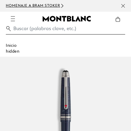
HOMENAJE A BRAM STOKER
USD 
300 
Inicio
hidden