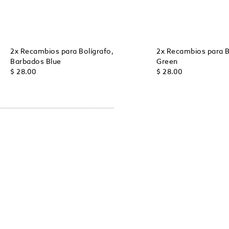
2x Recambios para Bolígrafo,
2x Recambios para Bo
Barbados Blue
Green
$ 28.00
$ 28.00