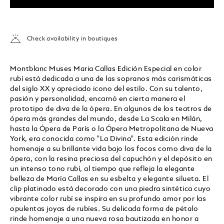
Check availability in boutiques
Montblanc Muses Maria Callas Edición Especial en color
rubí está dedicada a una de las sopranos más carismáticas
del siglo XX y apreciado icono del estilo. Con su talento,
pasión y personalidad, encarnó en cierta manera el
prototipo de diva de la ópera. En algunos de los teatros de
ópera más grandes del mundo, desde La Scala en Milán,
hasta la Ópera de París o la Ópera Metropolitana de Nueva
York, era conocida como "La Divina". Esta edición rinde
homenaje a su brillante vida bajo los focos como diva de la
ópera, con la resina preciosa del capuchón y el depósito en
un intenso tono rubí, al tiempo que refleja la elegante
belleza de María Callas en su esbelta y elegante silueta. El
clip platinado está decorado con una piedra sintética cuyo
vibrante color rubí se inspira en su profundo amor por las
opulentas joyas de rubíes. Su delicada forma de pétalo
rinde homenaje a una nueva rosa bautizada en honor a