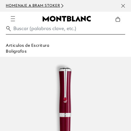
HOMENAJE A BRAM STOKER
USD 
300 
Articulos de Escritura
Boligrafos