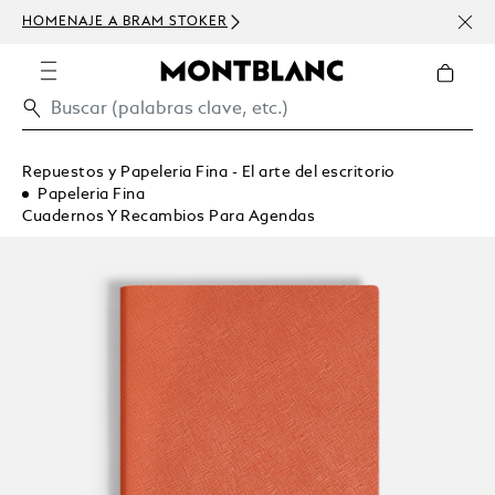
HOMENAJE A BRAM STOKER
USD 
300 
Repuestos y Papeleria Fina - El arte del escritorio
Papeleria Fina
Cuadernos Y Recambios Para Agendas