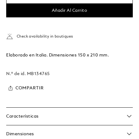
Añadir Al Carrito
Check availability in boutiques
Elaborado en Italia. Dimensiones 150 x 210 mm.
N.º de id.
MB134765
COMPARTIR
Características
Dimensiones