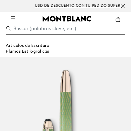
USD DE DESCUENTO CON TU PEDIDO SUPERIOR A
PE
300 USD
Articulos de Escritura
Plumas Estilograficas