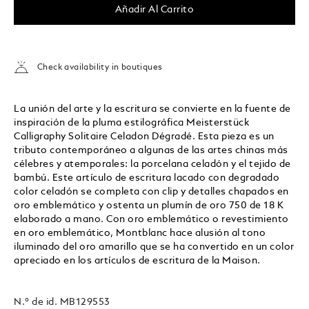
Añadir Al Carrito
Check availability in boutiques
La unión del arte y la escritura se convierte en la fuente de
inspiración de la pluma estilográfica Meisterstück
Calligraphy Solitaire Celadon Dégradé. Esta pieza es un
tributo contemporáneo a algunas de las artes chinas más
célebres y atemporales: la porcelana celadón y el tejido de
bambú. Este artículo de escritura lacado con degradado
color celadón se completa con clip y detalles chapados en
oro emblemático y ostenta un plumín de oro 750 de 18 K
elaborado a mano. Con oro emblemático o revestimiento
en oro emblemático, Montblanc hace alusión al tono
iluminado del oro amarillo que se ha convertido en un color
apreciado en los artículos de escritura de la Maison.
N.º de id.
MB129553