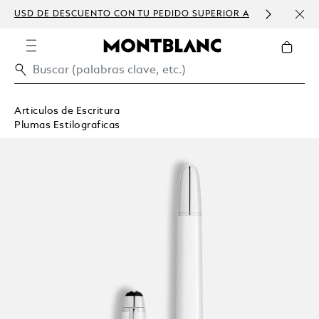
USD DE DESCUENTO CON TU PEDIDO SUPERIOR A
PERS
300 USD
Articulos de Escritura
Plumas Estilograficas