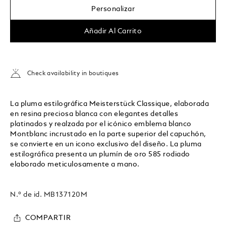
Personalizar
Añadir Al Carrito
Check availability in boutiques
La pluma estilográfica Meisterstück Classique, elaborada
en resina preciosa blanca con elegantes detalles
platinados y realzada por el icónico emblema blanco
Montblanc incrustado en la parte superior del capuchón,
se convierte en un icono exclusivo del diseño. La pluma
estilográfica presenta un plumín de oro 585 rodiado
elaborado meticulosamente a mano.
N.º de id.
MB137120M
COMPARTIR