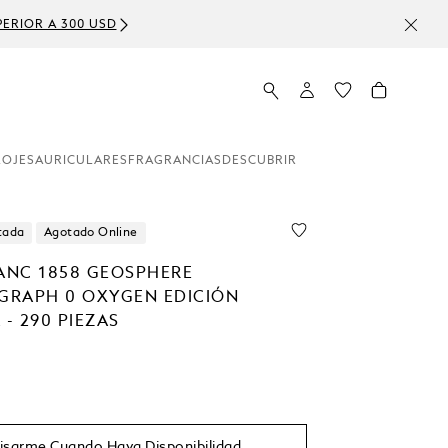
ERIOR A 300 USD
LOJES
AURICULARES
FRAGRANCIAS
DESCUBRIR
tada
Agotado Online
NC 1858 GEOSPHERE
RAPH 0 OXYGEN EDICIÓN
 - 290 PIEZAS
isarme Cuando Haya Disponibilidad