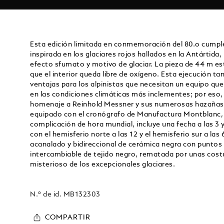
Esta edición limitada en conmemoración del 80.o cumpl
inspirada en los glaciares rojos hallados en la Antártida
efecto sfumato y motivo de glaciar. La pieza de 44 m e
que el interior queda libre de oxígeno. Esta ejecución ta
ventajas para los alpinistas que necesitan un equipo que
en las condiciones climáticas más inclementes; por eso,
homenaje a Reinhold Messner y sus numerosas hazañas
equipado con el cronógrafo de Manufactura Montblanc, 
complicación de hora mundial, incluye una fecha a las 3 
con el hemisferio norte a las 12 y el hemisferio sur a las
acanalado y bidireccional de cerámica negra con puntos 
intercambiable de tejido negro, rematada por unas cost
misterioso de los excepcionales glaciares.
N.º de id.
MB132303
COMPARTIR