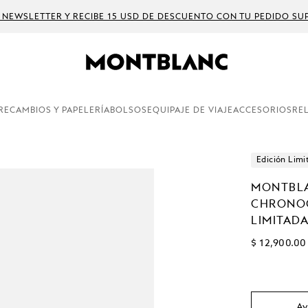
 NEWSLETTER Y RECIBE 15 USD DE DESCUENTO CON TU PEDIDO SUP
RECAMBIOS Y PAPELERÍA
BOLSOS
EQUIPAJE DE VIAJE
ACCESORIOS
RE
Edición Limi
MONTBLA
CHRONOG
LIMITADA
$ 12,900.00
Av