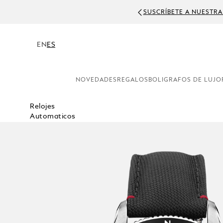
SUSCRÍBETE A NUESTRA
EN
ES
NOVEDADES
REGALOS
BOLIGRAFOS DE LUJO
Relojes
Automaticos