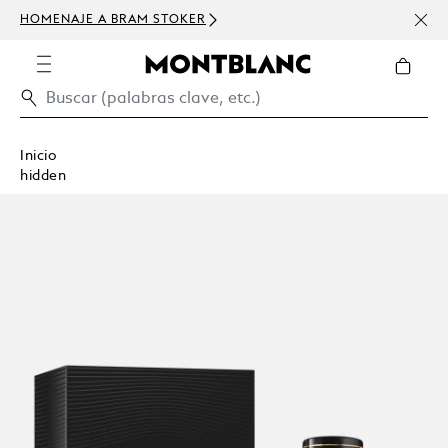
HOMENAJE A BRAM STOKER
USD 
300 
Inicio
hidden