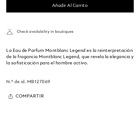
Añadir Al Carrito
Check availability in boutiques
La Eau de Parfum Montblanc Legend es la reinterpretación
de la fragancia Montblanc Legend, que revela la elegancia y
la sofisticación para el hombre activo.
N.º de id.
MB127069
COMPARTIR