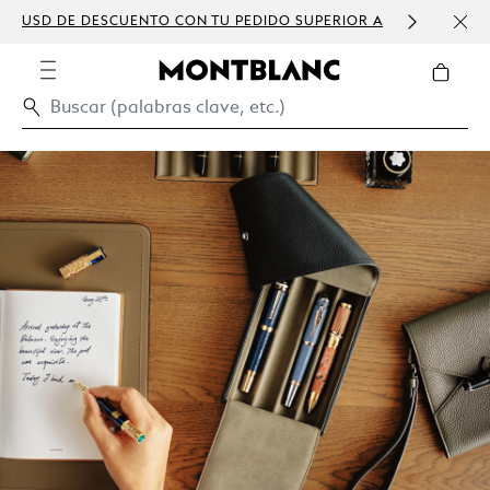
USD DE DESCUENTO CON TU PEDIDO SUPERIOR A
PERS
300 USD