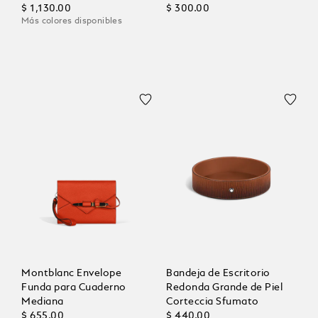
$ 1,130.00
$ 300.00
Más colores disponibles
Montblanc Envelope
Bandeja de Escritorio
Funda para Cuaderno
Redonda Grande de Piel
Mediana
Corteccia Sfumato
$ 655.00
$ 440.00