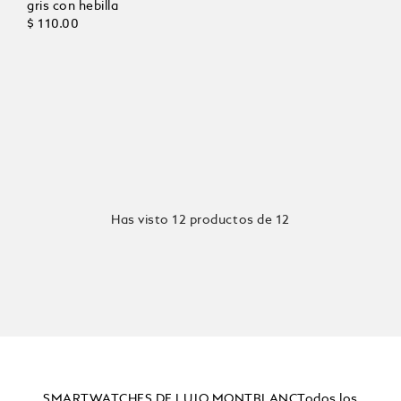
gris con hebilla
$ 110.00
Has visto 12 productos de 12
SMARTWATCHES DE LUJO MONTBLANCTodos los