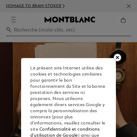
INSC
HOMAGE TO BRAM STOKER
DÈS 
Le présent site Internet utilise des
cookies et technologies similaires
pour garantir le bon
fonctionnement du Site et la bonne
prestation des services ici
proposes. Nous utilisons
également divers services Google y
compris la personnalisation des
annonces (pour plus
d'informations, veuillez consulter le
site
Confidentialité et conditions
d'utilisation de Google
) ainsi que