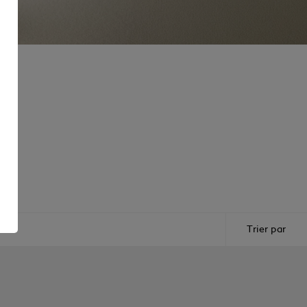
e
Trier par