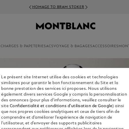
HOMAGE TO BRAM STOKER
ECHARGES & PAPETERIE
SACS
VOYAGE & BAGAGES
ACCESSOIRES
MON
Le présent site Internet utilise des cookies et technologies
similaires pour garantir le bon fonctionnement du Site et la
bonne prestation des services ici proposes. Nous utilisons
également divers services Google y compris la personnalisation
des annonces (pour plus d'informations, veuillez consulter le
site
Confidentialité et conditions d'utilisation de Google
) ainsi
que nos propres cookies analytiques et ceux de tiers afin de
comprendre et d'améliorer l'expérience de navigation de
l'utilisateur, et d'envoyer des supports publicitaires