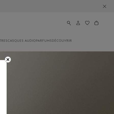
TRES
CASQUES AUDIO
PARFUMS
DÉCOUVRIR