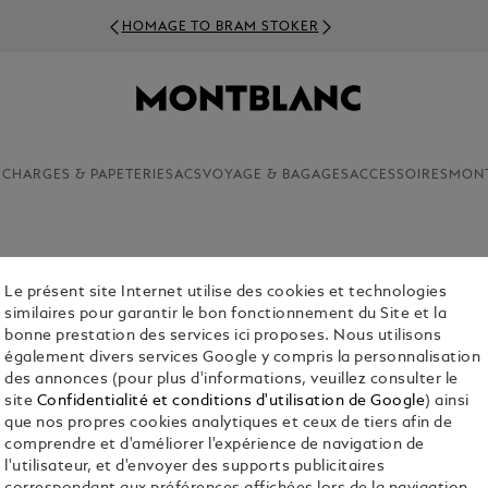
HOMAGE TO BRAM STOKER
ECHARGES & PAPETERIE
SACS
VOYAGE & BAGAGES
ACCESSOIRES
MON
Le présent site Internet utilise des cookies et technologies
MONTBLA
similaires pour garantir le bon fonctionnement du Site et la
MM
bonne prestation des services ici proposes. Nous utilisons
également divers services Google y compris la personnalisation
CHF 4,500.
des annonces (pour plus d'informations, veuillez consulter le
site
Confidentialité et conditions d'utilisation de Google
) ainsi
que nos propres cookies analytiques et ceux de tiers afin de
comprendre et d'améliorer l'expérience de navigation de
l'utilisateur, et d'envoyer des supports publicitaires