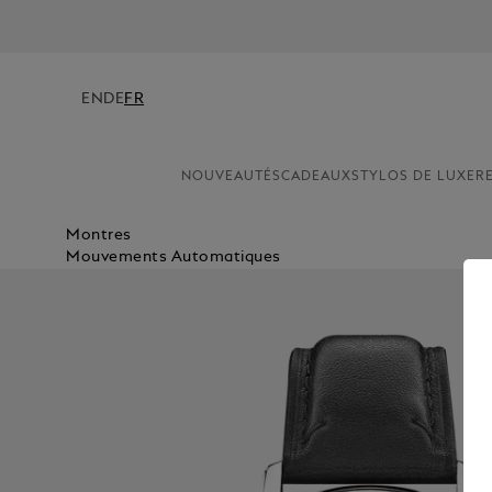
EN
DE
FR
NOUVEAUTÉS
CADEAUX
STYLOS DE LUXE
R
Montres
Mouvements Automatiques