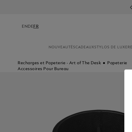
INSCR
EN
DE
FR
NOUVEAUTÉS
CADEAUX
STYLOS DE LUXE
R
Recharges et Papeterie - Art of The Desk
Papeterie
Accessoires Pour Bureau