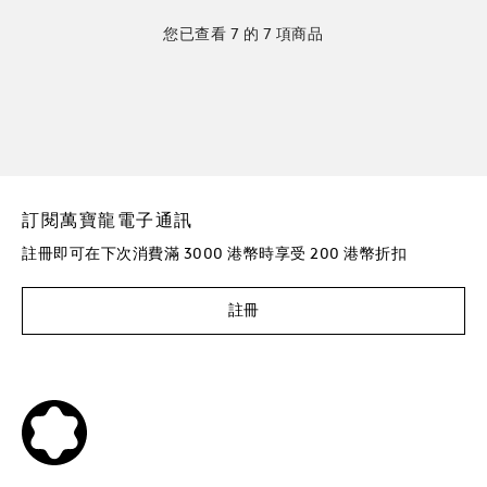
您已查看 7 的 7 項商品
訂閱萬寶龍電子通訊
註冊即可在下次消費滿 3000 港幣時享受 200 港幣折扣
註冊