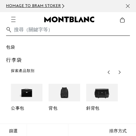
HOMAGE TO BRAM STOKER
訂閱電
包袋
行李袋
探索產品類別
公事包
背包
斜背包
收納
篩選
排序方式