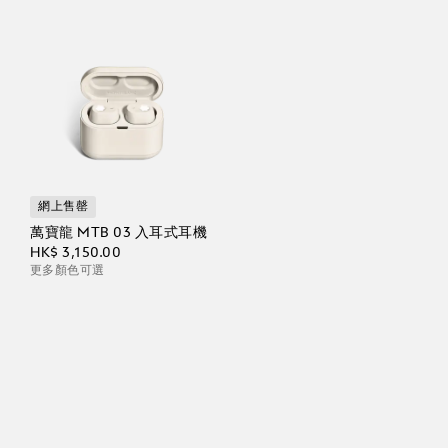
網上售罄
萬寶龍 MTB 03 入耳式耳機
HK$ 3,150.00
更多顏色可選