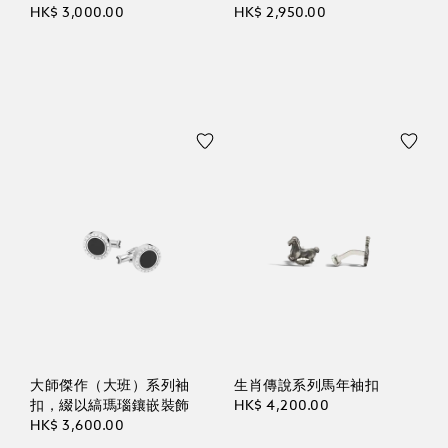
HK$ 3,000.00
HK$ 2,950.00
大師傑作（大班）系列袖
生肖傳說系列馬年袖扣
扣，綴以縞瑪瑙鑲嵌裝飾
HK$ 4,200.00
HK$ 3,600.00