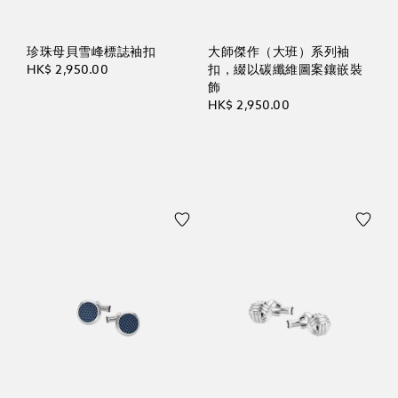
珍珠母貝雪峰標誌袖扣
大師傑作（大班）系列袖
HK$ 2,950.00
扣，綴以碳纖維圖案鑲嵌裝
飾
HK$ 2,950.00