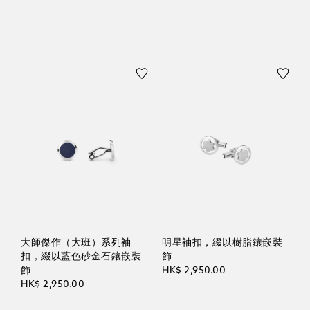
大師傑作（大班）系列袖
明星袖扣，綴以樹脂鑲嵌裝
扣，綴以藍色砂金石鑲嵌裝
飾
飾
HK$ 2,950.00
HK$ 2,950.00