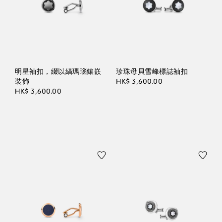
明星袖扣，綴以縞瑪瑙鑲嵌
珍珠母貝雪峰標誌袖扣
裝飾
HK$ 3,600.00
HK$ 3,600.00