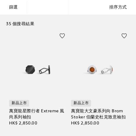
篩選
排序方式
35 個搜尋結果
新品上市
新品上市
萬寶龍星際行者 Extreme 風
萬寶龍大文豪系列向 Bram
尚系列袖扣
Stoker 伯蘭史杜克致意袖扣
HK$ 2,850.00
HK$ 2,850.00