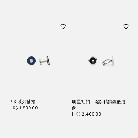
PIX 系列袖扣
明星袖扣，綴以精鋼鑲嵌裝
HK$ 1,800.00
飾
HK$ 2,400.00