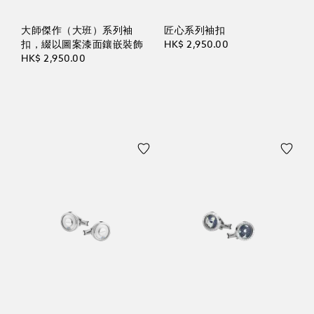
大師傑作（大班）系列袖
匠心系列袖扣
扣，綴以圖案漆面鑲嵌裝飾
HK$ 2,950.00
HK$ 2,950.00