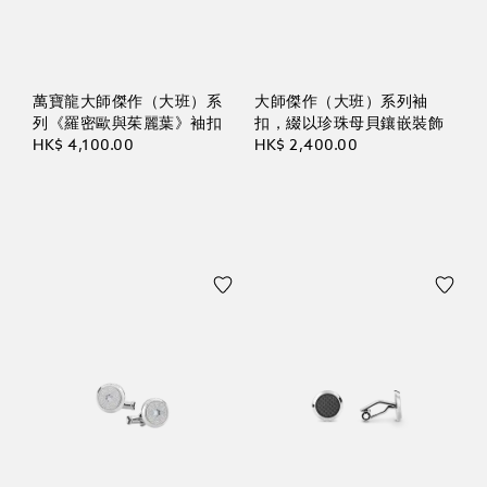
萬寶龍大師傑作（大班）系
大師傑作（大班）系列袖
列《羅密歐與茱麗葉》袖扣
扣，綴以珍珠母貝鑲嵌裝飾
HK$ 4,100.00
HK$ 2,400.00