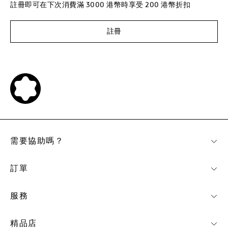
註冊即可在下次消費滿 3000 港幣時享受 200 港幣折扣
註冊
需要協助嗎？
訂單
服務
精品店