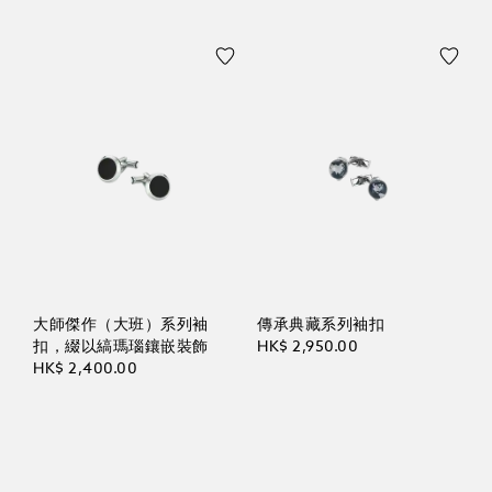
大師傑作（大班）系列袖
傳承典藏系列袖扣
扣，綴以縞瑪瑙鑲嵌裝飾
HK$ 2,950.00
HK$ 2,400.00