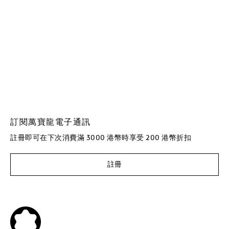
訂閱萬寶龍電子通訊
註冊即可在下次消費滿 3000 港幣時享受 200 港幣折扣
註冊