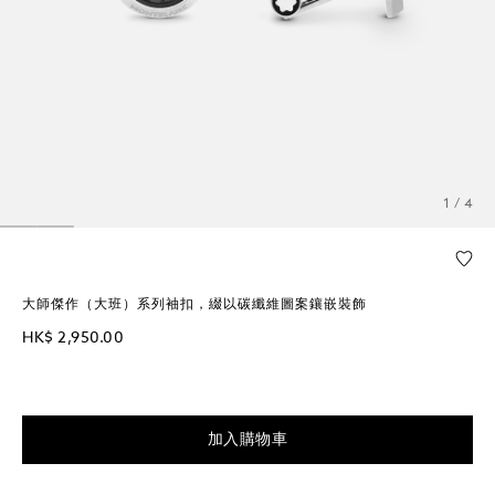
1 / 4
大師傑作（大班）系列袖扣，綴以碳纖維圖案鑲嵌裝飾
HK$ 2,950.00
加入購物車