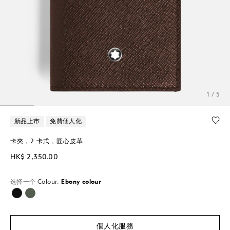
1 / 5
新品上市
免費個人化
卡夾，2 卡式，匠心皮革
HK$ 2,350.00
选择一个
Colour:
Ebony colour
已選擇
個人化服務