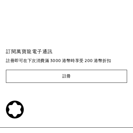
訂閱萬寶龍電子通訊
註冊即可在下次消費滿 3000 港幣時享受 200 港幣折扣
註冊