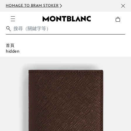
HOMAGE TO BRAM STOKER
訂閱電
首頁
hidden