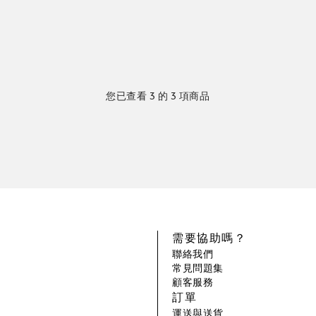
您已查看 3 的 3 項商品
需要協助嗎？
聯絡我們
常見問題集
顧客服務
訂單
運送與送貨