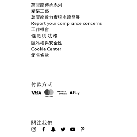
萬寶龍傳承系列
精湛工藝
萬寶龍致力實現永續發展
Report your compliance concerns
工作機會
條款與法務
隱私權與安全性
Cookie Center
銷售條款
付款方式
關注我們