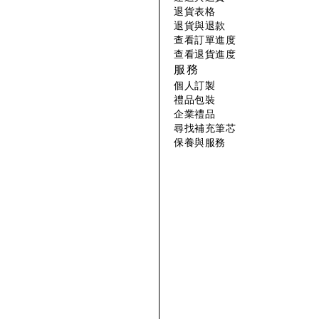
退貨表格
退貨與退款
查看訂單進度
查看退貨進度
服務
個人訂製
禮品包裝
企業禮品
尋找補充筆芯
保養與服務