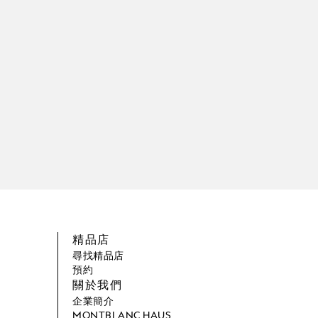
精品店
尋找精品店
預約
關於我們
企業簡介
MONTBLANC HAUS