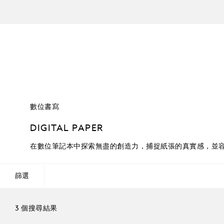
數位書寫
DIGITAL PAPER
在數位筆記本中探索無盡的創造力，捕捉紙張的真實感，並
篩選
3 個搜尋結果