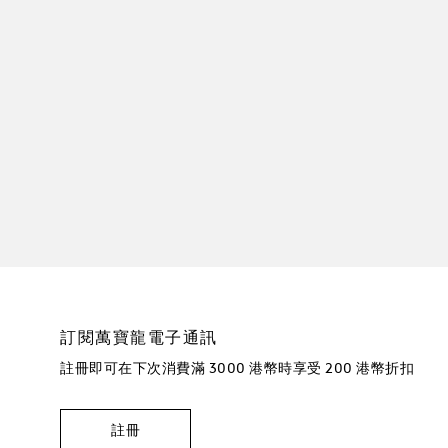
訂閱萬寶龍電子通訊
註冊即可在下次消費滿 3000 港幣時享受 200 港幣折扣
註冊