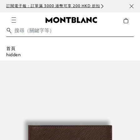
訂閱電子報：訂單滿 3000 港幣可享 200 HKD 折扣
免費
首頁
hidden