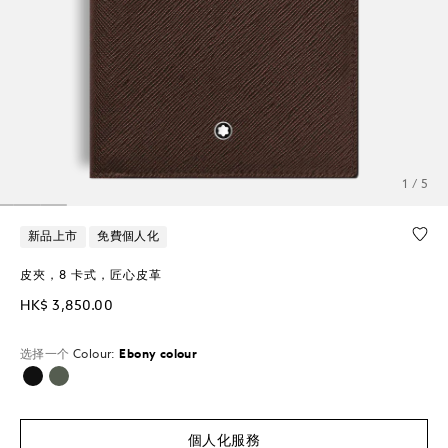
1 / 5
新品上市
免費個人化
皮夾，8 卡式，匠心皮革
HK$ 3,850.00
选择一个
Colour:
Ebony colour
已選擇
個人化服務