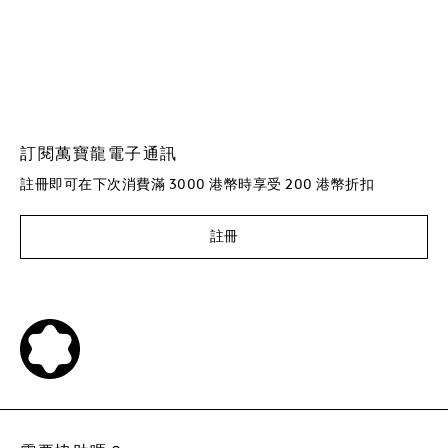
訂閱萬寶龍電子通訊
註冊即可在下次消費滿 3000 港幣時享受 200 港幣折扣
註冊