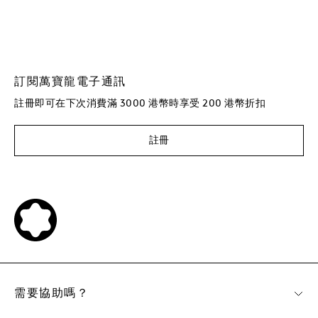
訂閱萬寶龍電子通訊
註冊即可在下次消費滿 3000 港幣時享受 200 港幣折扣
註冊
需要協助嗎？