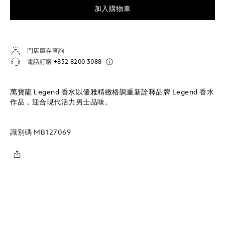
加入購物車
門店庫存查詢
電話訂購
+852 8200 3088
萬寶龍 Legend 香水以優雅精緻格調重新詮釋品牌 Legend 香水
作品，迎合現代活力男士品味。
識別碼
MB127069