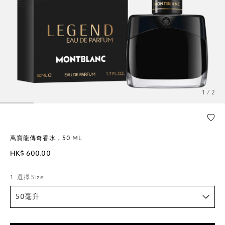
1 / 2
萬寶龍傳奇香水，50 ML
HK$ 600.00
1. 選擇 Size
50毫升