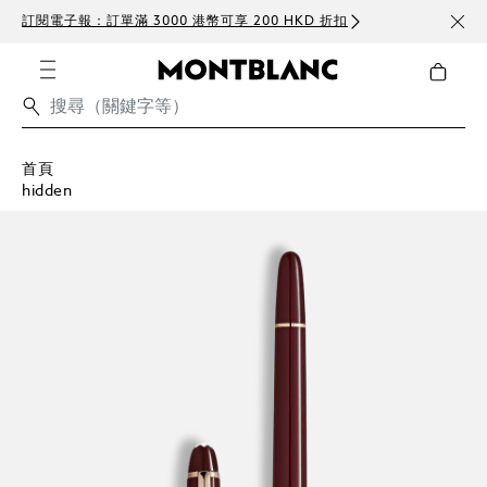
訂閱電子報：訂單滿 3000 港幣可享 200 HKD 折扣
免費
首頁
hidden