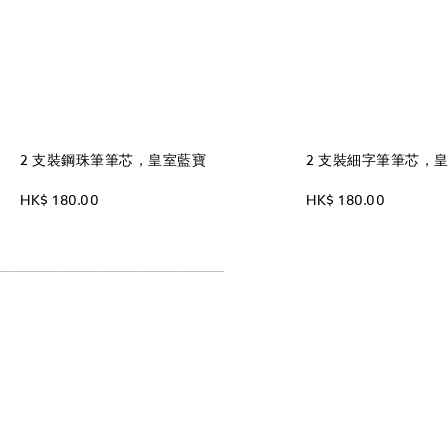
2 支裝鋼珠筆筆芯，皇室藍寶
2 支裝細字筆筆芯，
HK$ 180.00
HK$ 180.00