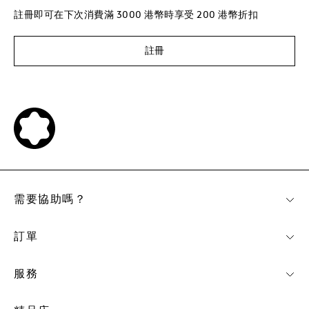
註冊即可在下次消費滿 3000 港幣時享受 200 港幣折扣
註冊
需要協助嗎？
訂單
服務