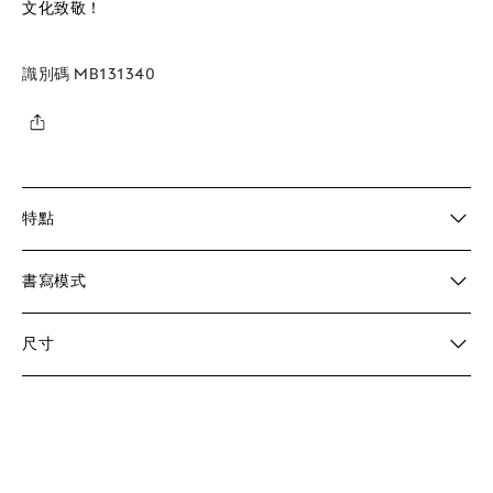
文化致敬！
識別碼
MB131340
特點
書寫模式
尺寸