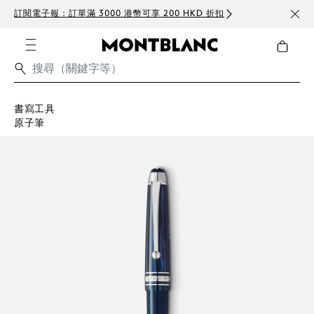
訂閱電子報：訂單滿 3000 港幣可享 200 HKD 折扣
免費
書寫工具
原子筆