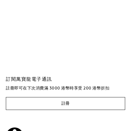
訂閱萬寶龍電子通訊
註冊即可在下次消費滿 3000 港幣時享受 200 港幣折扣
註冊