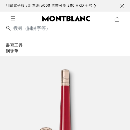
訂閱電子報：訂單滿 3000 港幣可享 200 HKD 折扣
免費
書寫工具
鋼珠筆