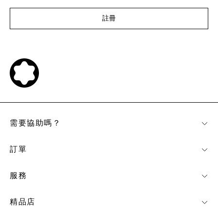
註冊
需要協助嗎？
訂單
服務
精品店