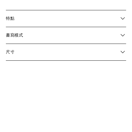
特點
書寫模式
尺寸