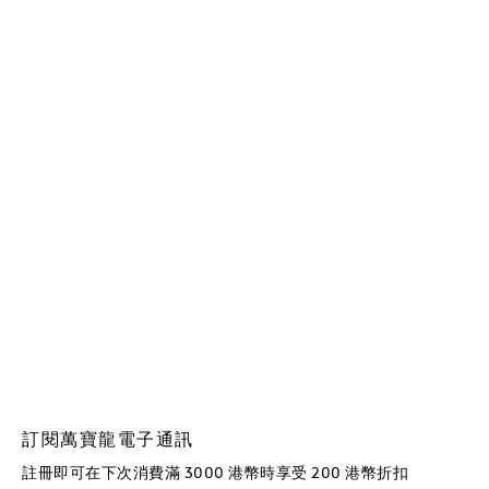
訂閱萬寶龍電子通訊
註冊即可在下次消費滿 3000 港幣時享受 200 港幣折扣