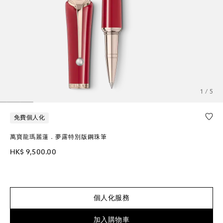
1 / 5
免費個人化
萬寶龍瑪麗蓮．夢露特別版鋼珠筆
HK$ 9,500.00
個人化服務
加入購物車