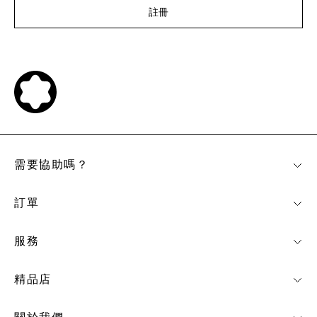
註冊
需要協助嗎？
訂單
服務
精品店