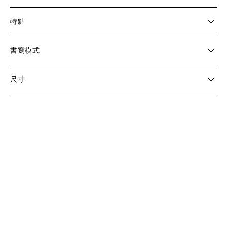
特點
書寫模式
尺寸