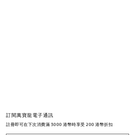
訂閱萬寶龍電子通訊
註冊即可在下次消費滿 3000 港幣時享受 200 港幣折扣