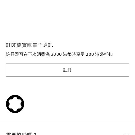
訂閱萬寶龍電子通訊
註冊即可在下次消費滿 3000 港幣時享受 200 港幣折扣
註冊