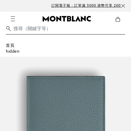
訂閱電子報：訂單滿 3000 港幣可享 200 HKD 折扣
首頁
hidden