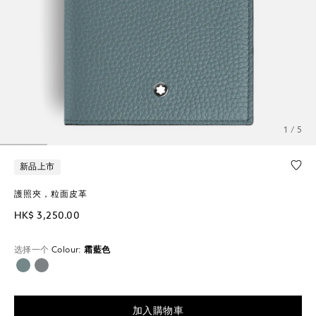
1 / 5
新品上市
護照夾，粒面皮革
HK$ 3,250.00
选择一个
Colour:
霜藍色
已選擇
加入購物車