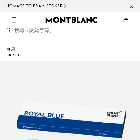
HOMAGE TO BRAM STOKER
訂閱電
首頁
hidden