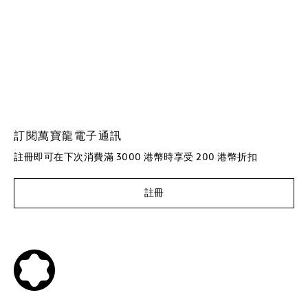
訂閱萬寶龍電子通訊
註冊即可在下次消費滿 3000 港幣時享受 200 港幣折扣
註冊