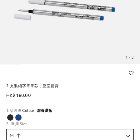
1 / 2
2 支裝細字筆筆芯，皇室藍寶
HK$ 180.00
1.請選擇
Colour:
深海湛藍
已選擇
2. 選擇 Size
M=中