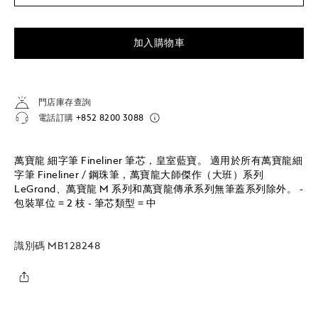
加入購物車
門店庫存查詢
電話訂購
+852 8200 3088
萬寶龍 細字筆 Fineliner 筆芯，皇室藍寶。 適用於所有萬寶龍細
字筆 Fineliner / 鋼珠筆，萬寶龍大師傑作（大班）系列
LeGrand、萬寶龍 M 系列和萬寶龍傳承系列無筆蓋系列除外。 -
包裝單位 = 2 枝 - 筆芯類型 = 中
識別碼
MB128248