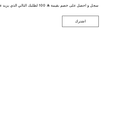
سجل و احصل على خصم بقيمة
⃁
100
لطلبك التالي الذي يزيد 
اشترك