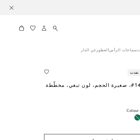
ت
سماعات الرأس
العطور
عن الدار
نفذت
Colour