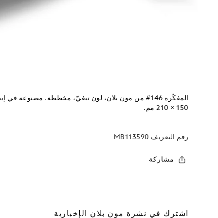
150 × 210 مم.
رقم التعريف
MB113590
مشاركة
اشترك في نشرة مون بلان الإخبارية