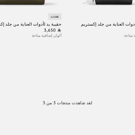
نفذت
أدوات العناية من جلد إكستريم
حقيبة يد لأدوات العناية من جلد إك
⃁ 3,650
 متاحة
ألوان إضافية متاحة
لقد شاهدت منتجات 3 من 3