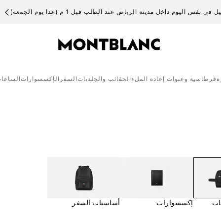
 في نفس اليوم داخل مدينة الرياض عند الطلب قبل 1 م (عدا يوم الجمعه)
ة
قرطاسية وعبوات إعادة الملء
الحقائب والجلديات
السفر
الإكسسوارات
الساعا
ات
إكسسوارات
أساسيات السفر