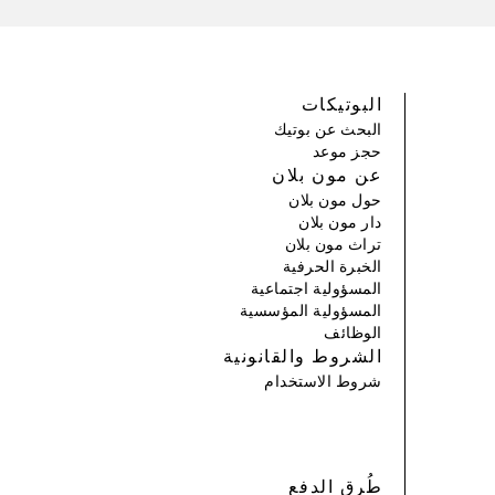
البوتيكات
البحث عن بوتيك
حجز موعد
عن مون بلان
حول مون بلان
دار مون بلان
تراث مون بلان
الخبرة الحرفية
المسؤولية اجتماعية
المسؤولية المؤسسية
الوظائف
الشروط والقانونية
شروط الاستخدام
طُرق الدفع