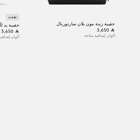
نفذت
حقيبة زينة مون بلان سارتوريال
حقيبة يد ل
⃁ 3,650
⃁ 3,650
ألوان إضافية متاحة
ألوان إضافية
أضف إلى الحقيبة