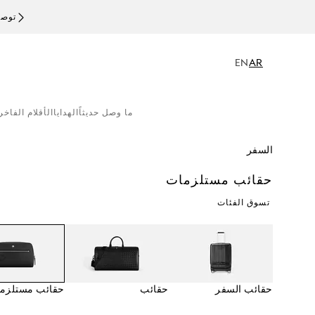
توصيل
EN
AR
ما وصل حديثاً
الهدايا
الأقلام الفاخر
السفر
حقائب مستلزمات
تسوق الفئات
حقائب السفر
حقائب
حقائب مستلزم