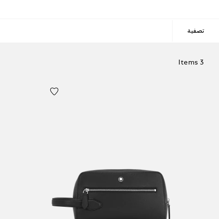
تصفية
3 Items