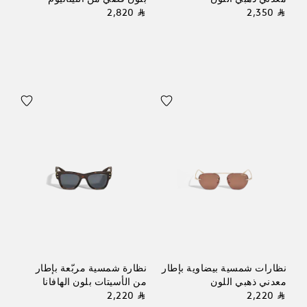
⃁ 2,820
⃁ 2,350
نظارات شمسية بيضاوية بإطار
نظارة شمسية مربّعة بإطار
معدني ذهبي اللون
من الأسيتات بلون الهافانا
⃁ 2,220
⃁ 2,220