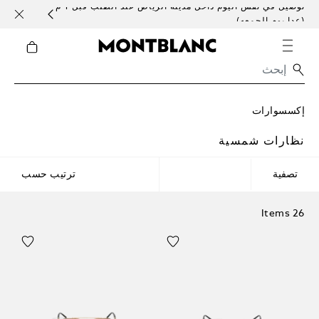
توصيل في نفس اليوم داخل مدينة الرياض عند الطلب قبل 1 م
خدمات 
(عدا يوم الجمعه)
إكسسوارات
نظارات شمسية
تصفية
ترتيب حسب
26 Items