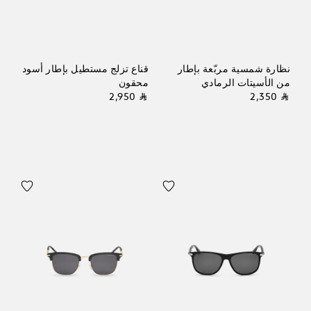
نظارة شمسية مربّعة بإطار
قناع تزلج مستطيل بإطار أسود
من الأسيتات الرمادي
محقون
⃁ 2,950
⃁ 2,350