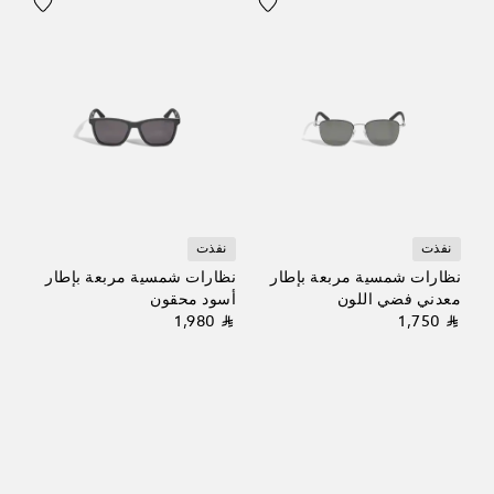
نفذت
نفذت
نظارات شمسية مربعة بإطار
نظارات شمسية مربعة بإطار
معدني فضي اللون
أسود محقون
⃁ 1,980
⃁ 1,750