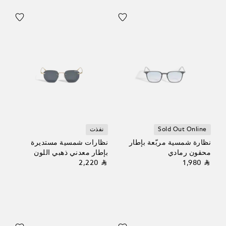
Sold Out Online
نفذت
نظارة شمسية مربّعة بإطار
نظارات شمسية مستديرة
محقون رمادي
بإطار معدني ذهبي اللون
⃁ 2,220
⃁ 1,980