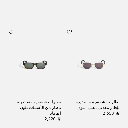
نظارات شمسية مستديرة
نظارات شمسية مستطيلة
بإطار معدني ذهبي اللون
بإطار من الأسيتات بلون
⃁ 2,350
الهافانا
⃁ 2,220