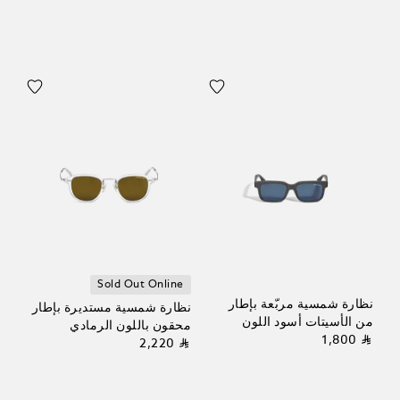
Sold Out Online
نظارة شمسية مربّعة بإطار
نظارة شمسية مستديرة بإطار
من الأسيتات أسود اللون
محقون باللون الرمادي
⃁ 1,800
⃁ 2,220