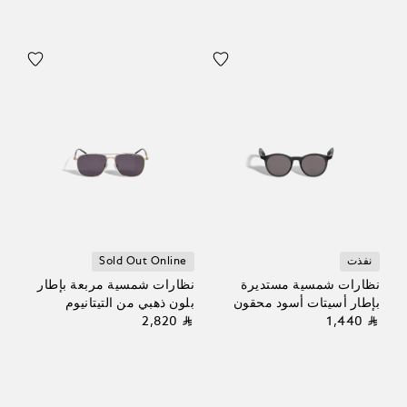
نفذت
Sold Out Online
نظارات شمسية مستديرة
نظارات شمسية مربعة بإطار
بإطار أسيتات أسود محقون
بلون ذهبي من التيتانيوم
⃁ 2,820
⃁ 1,440