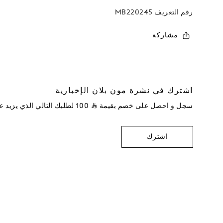
رقم التعريف
MB220245
مشاركة
اشترك في نشرة مون بلان الإخبارية
سجل و احصل على خصم بقيمة
⃁
100
لطلبك التالي الذي يزيد 
اشترك