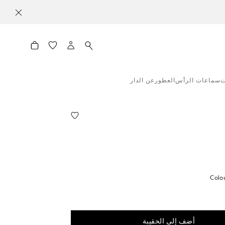
ت
سماعات الرأس
العطور
عن الدار
Colo
أضف إلى الحقيبة