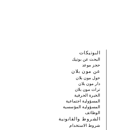
البوتيكات
البحث عن بوتيك
حجز موعد
عن مون بلان
حول مون بلان
دار مون بلان
تراث مون بلان
الخبرة الحرفية
المسؤولية اجتماعية
المسؤولية المؤسسية
الوظائف
الشروط والقانونية
شروط الاستخدام