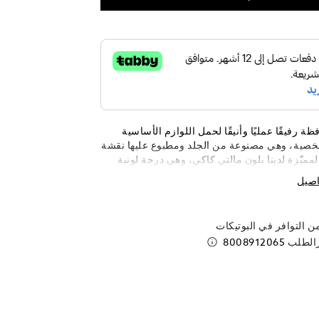
افظة رفيقًا عمليًا وأنيقًا لحمل اللوازم الأساسية
خصية، وهي مصنوعة من الجلد ومطبوع عليها نقشة
ستريم 3.0 المميّزة لدينا بلون مالتي كاكي، وهي درجة لونية
 ألوان يتم الوصول إليها بالجمع بين ألوان الأسود
اصيل
الاكيت. تكتمل روعة الحافظة بقطع تركيبية معدنية
لأسود، ويمكن حملها باليد أو تحويلها إلى حقيبة
يقها حول الجسم باستخدام الحلقتين على شكل
 التوافر في البوتيكات
على الجانب الخلفي وحزام كتف اختياري يُباع بشكل
رالطلب
8008912065