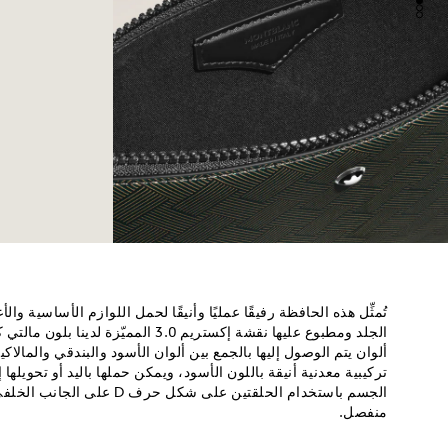
تُمثِّل هذه الحافظة رفيقًا عمليًا وأنيقًا لحمل اللوازم الأساسي
الجلد ومطبوع عليها نقشة إكستريم 3.0 المم
ألوان يتم الوصول إليها بالجمع بين ألوان الأسود والبندقي والمال
تركيبية معدنية أنيقة باللون الأسود، ويمكن حملها باليد أو تحويلها
الجسم باستخدام الحلقتين على شكل
منفصل.