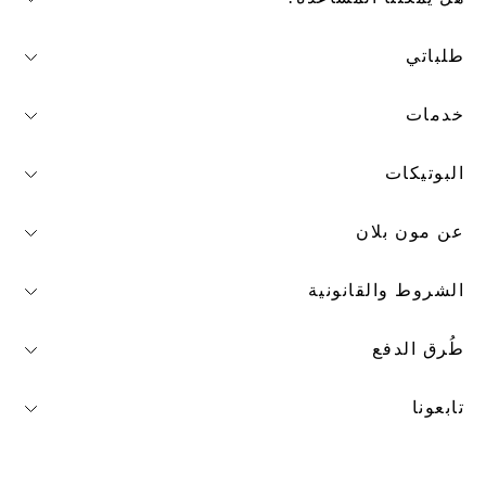
طلباتي
خدمات
البوتيكات
عن مون بلان
الشروط والقانونية
طُرق الدفع
تابعونا