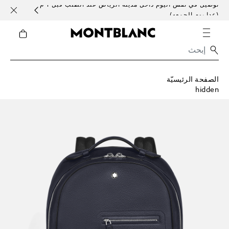
توصيل في نفس اليوم داخل مدينة الرياض عند الطلب قبل 1 م
خدمات 
(عدا يوم الجمعه)
الصفحة الرئيسيّة
hidden