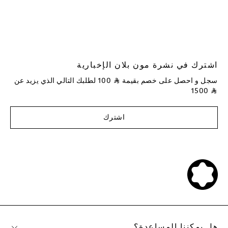
اشترك في نشرة مون بلان الإخبارية
سجل و احصل على خصم بقيمة
⃁
100
لطلبك التالي الذي يزيد عن
1500
⃁
اشترك
هل يمكننا المساعدة؟