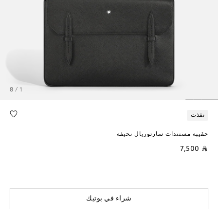
1 / 8
نفذت
حقيبة مستندات سارتوريال نحيفة
⃁ 7,500
شراء في بوتيك