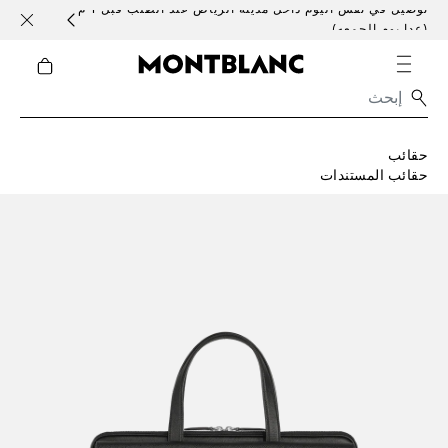
توصيل في نفس اليوم داخل مدينة الرياض عند الطلب قبل 1 م
خدمات 
(عدا يوم الجمعه)
حقائب
حقائب المستندات