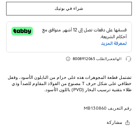
شراء في بوتيك
الهاتفعبرالطلب
8008912065
تشتمل قطعة المجوهرات هذه على حزام من النايلون الأسود، وقفل
خطافي على شكل حرف T مصنوع من الفولاذ المقاوم للصدأ وذي
طلاء بتقنية ترسيب البخار (PVD) باللون الأسود.
رقم التعريف
MB130860
مشاركة