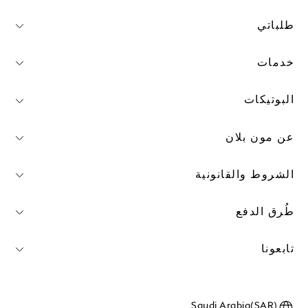
طلباتي
خدمات
البوتيكات
عن مون بلان
الشروط والقانونية
طُرق الدفع
تابعونا
Saudi Arabia(SAR)